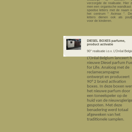
verzorgde de realisatie. Hier z
men een organische wandkast
speelse letters met de naam 
het centrum “ Aximax “. D
letters dienen ook als pouf
voor de kinderen.
DIESEL BOXES parfume,
product activatie
90° realisatie i.o.v. L’Oréal Belg
L’Oréal Belgium lanceert 
nieuwe Diesel parfum Fue
for Life. Analoog met de
reclamecampagne
ontwerpt en produceert
90° 2 brand activation
boxes. In deze boxen we
het nieuwe parfum door
een toneelspeler op de
huid van de nieuwsgierig
gespoten. Met deze
benadering werd totaal
afgeweken van het
traditionele samplen.