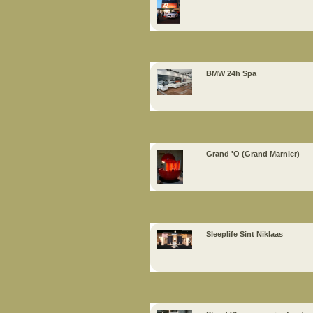
BMW 24h Spa
Grand 'O (Grand Marnier)
Sleeplife Sint Niklaas