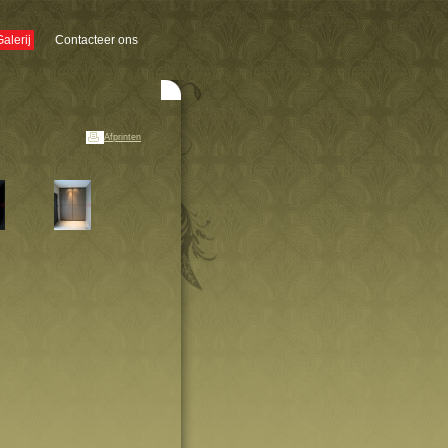
Galerij
Contacteer ons
Afprinten