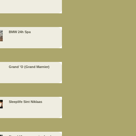
BMW 24h Spa
Grand 'O (Grand Marnier)
Sleeplife Sint Niklaas