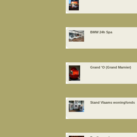
BMW 24h Spa
Grand 'O (Grand Marnier)
Stand Vlaams woningfonds