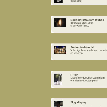
oplossing.
Boudoir restaurant lounge
Bedrukte plexi voor
sfeerverlichting.
Station fashion fair
Volledige beurs in houten wand
en vloeren.
IT fair
Modulaire gebogen aluminium
wanden met opale plexi.
Skyy display