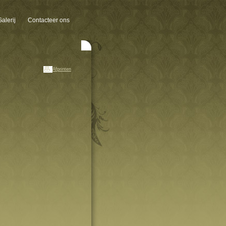
Galerij
Contacteer ons
Afprinten