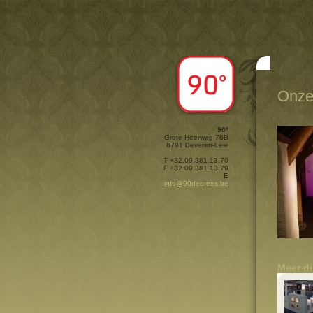
Onze
90º
Grote Heerweg 76B
8791 Beveren-Leie
T +32.09.381.13.70
F +32.09.381.13.79
E
info@90degrees.be
Meer d